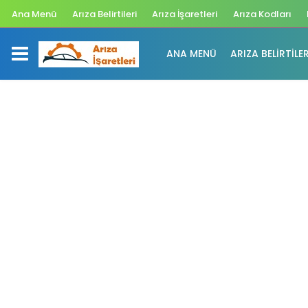
Ana Menü
Arıza Belirtileri
Arıza İşaretleri
Arıza Kodları
ANA MENÜ
ARIZA BELIRTILER