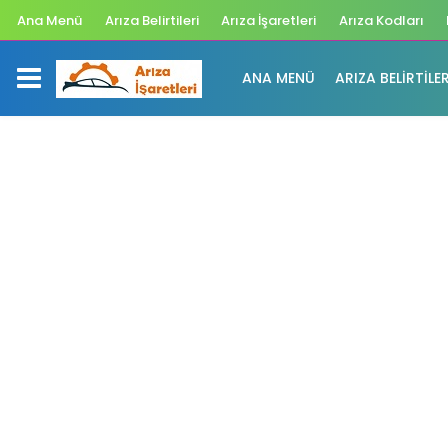
Ana Menü
Arıza Belirtileri
Arıza İşaretleri
Arıza Kodları
ANA MENÜ
ARIZA BELIRTILER