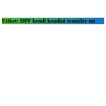
Etiket:
DPF kendi kendini temizler mi