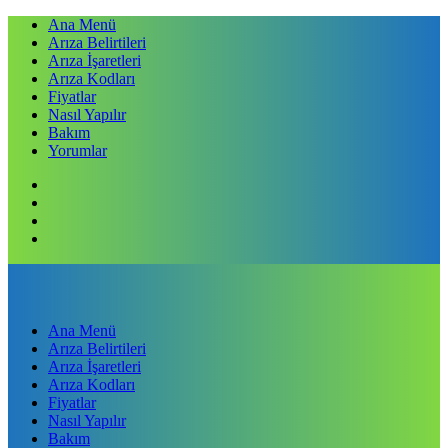
Ana Menü
Arıza Belirtileri
Arıza İşaretleri
Arıza Kodları
Fiyatlar
Nasıl Yapılır
Bakım
Yorumlar
Ana Menü
Arıza Belirtileri
Arıza İşaretleri
Arıza Kodları
Fiyatlar
Nasıl Yapılır
Bakım