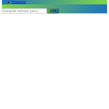
Yorumlar
ARA