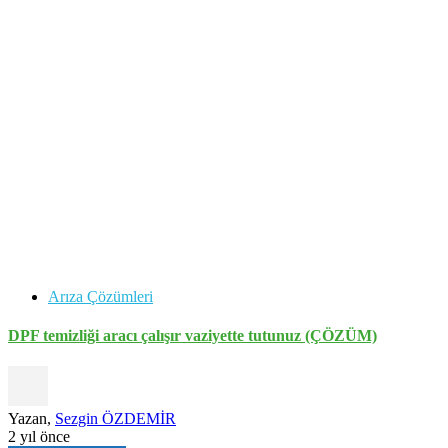
Arıza Çözümleri
DPF temizliği aracı çalışır vaziyette tutunuz (ÇÖZÜM)
Yazan,
Sezgin ÖZDEMİR
2 yıl önce