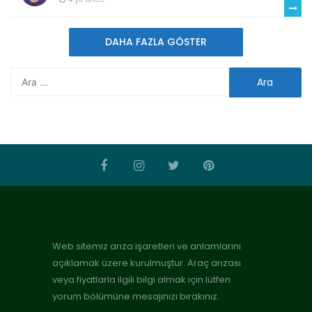
DAHA FAZLA GÖSTER
Web sitemiz arıza işaretleri ve anlamlarını
açıklamak üzere kurulmuştur. Araç arızası
veya fiyatlarla ilgili bilgi almak için lütfen
yorum bölümüne mesajınızı bırakınız.