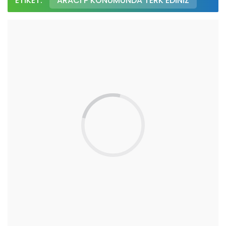
ETIKET:
ARACI P KONUMUNDA TERK EDINIZ