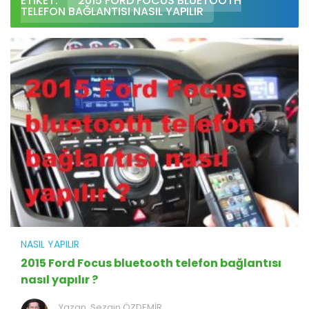
ETIKET:
2015 FORD FOCUS BLUETOOTH
TELEFON BAĞLANTISI NASIL YAPILIR
NASIL YAPILIR
2015 Ford Focus bluetooth telefon bağlantısı
nasıl yapılır ?
Yazan,
Sezgin ÖZDEMİR