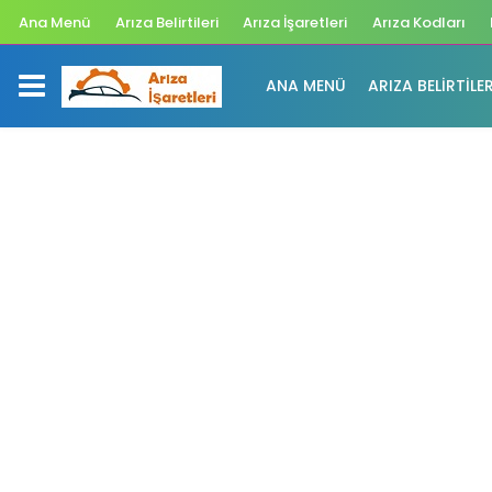
Ana Menü
Arıza Belirtileri
Arıza İşaretleri
Arıza Kodları
ANA MENÜ
ARIZA BELIRTILER