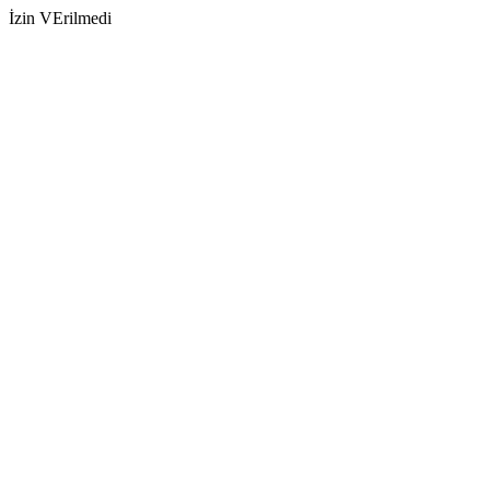
İzin VErilmedi