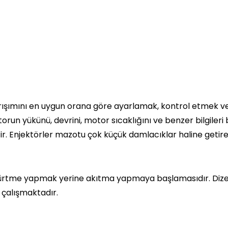
arışımını en uygun orana göre ayarlamak, kontrol etmek 
run yükünü, devrini, motor sıcaklığını ve benzer bilgileri b
etir. Enjektörler mazotu çok küçük damlacıklar haline getir
skürtme yapmak yerine akıtma yapmaya başlamasıdır. Dize
 çalışmaktadır.