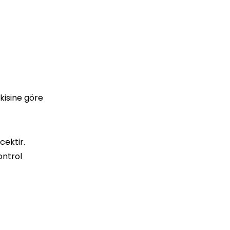
kisine göre
cektir.
ontrol