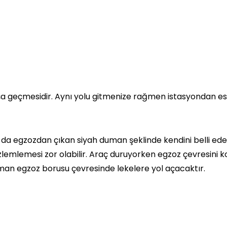
tışa geçmesidir. Aynı yolu gitmenize rağmen istasyondan es
 da egzozdan çıkan siyah duman şeklinde kendini belli ede
emlemesi zor olabilir. Araç duruyorken egzoz çevresini k
uman egzoz borusu çevresinde lekelere yol açacaktır.