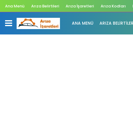
Ana Menü
Arıza Belirtileri
Arıza İşaretleri
Arıza Kodları
ANA MENÜ
ARIZA BELIRTILER