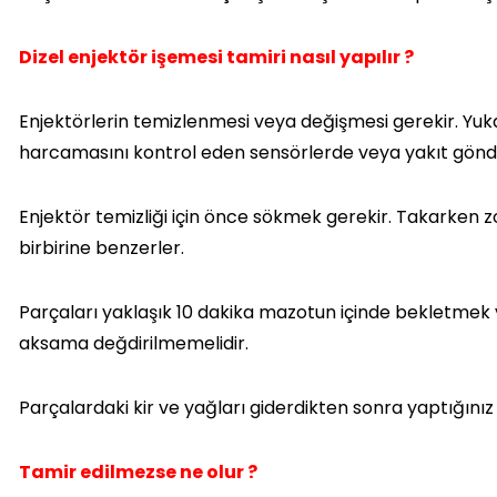
Dizel enjektör işemesi tamiri nasıl yapılır ?
Enjektörlerin temizlenmesi veya değişmesi gerekir. Yuka
harcamasını kontrol eden sensörlerde veya yakıt gönd
Enjektör temizliği için önce sökmek gerekir. Takarken 
birbirine benzerler.
Parçaları yaklaşık 10 dakika mazotun içinde bekletmek ve 
aksama değdirilmemelidir.
Parçalardaki kir ve yağları giderdikten sonra yaptığını
Tamir edilmezse ne olur ?