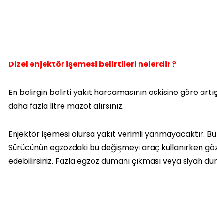
Dizel enjektör işemesi belirtileri nelerdir ?
En belirgin belirti yakıt harcamasının eskisine göre ar
daha fazla litre mazot alırsınız.
Enjektör işemesi olursa yakıt verimli yanmayacaktır. Bu
Sürücünün egzozdaki bu değişmeyi araç kullanırken gözl
edebilirsiniz. Fazla egzoz dumanı çıkması veya siyah d