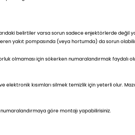
rıdaki belirtiler varsa sorun sadece enjektörlerde değil y
eren yakıt pompasında (veya hortumda) da sorun olabilir
zorluk olmaması için sökerken numaralandırmak faydalı ol
elektronik kısımları silmek temizlik için yeterli olur. Maz
z numaralandırmaya göre montajı yapabilirisiniz.