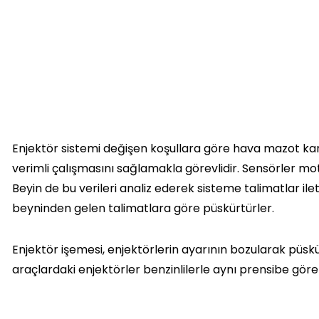
Enjektör sistemi değişen koşullara göre hava mazot k
verimli çalışmasını sağlamakla görevlidir. Sensörler moto
Beyin de bu verileri analiz ederek sisteme talimatlar il
beyninden gelen talimatlara göre püskürtürler.
Enjektör işemesi, enjektörlerin ayarının bozularak pü
araçlardaki enjektörler benzinlilerle aynı prensibe göre